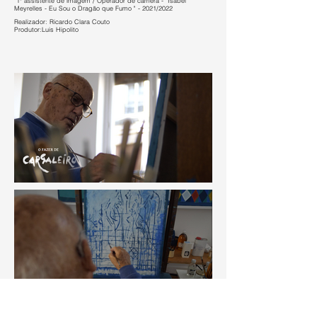
"1º assistente de imagem / Operador de câmera - "Isabel
Meyrelles - Eu Sou o Dragão que Fumo
" - 2021/2022
Realizador: Ricardo Clara Couto
Produtor:Luis Hipolito
Doc/tv - Rtp2 - Rtpplay