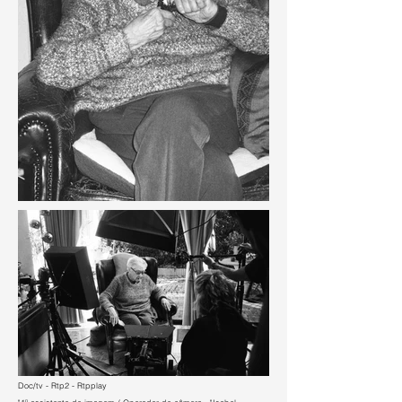
Doc/tv - Rtp2 - Rtpplay